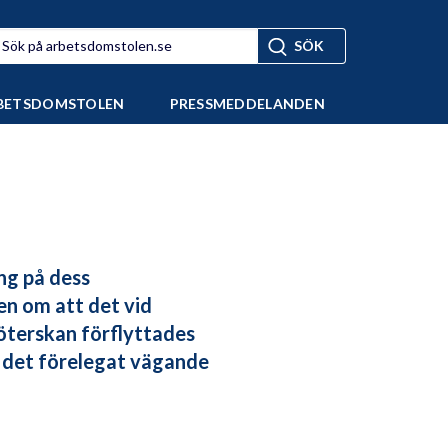
BETSDOMSTOLEN
PRESSMEDDELANDEN
ng på dess
en om att det vid
köterskan förflyttades
om det förelegat vägande