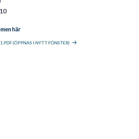
/10
omen här
11.PDF (ÖPPNAS I NYTT FÖNSTER)