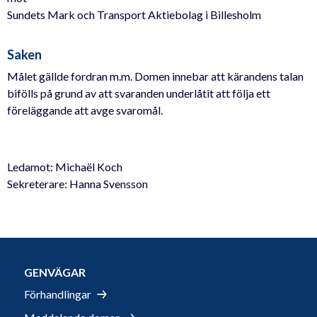
Sundets Mark och Transport Aktiebolag i Billesholm
Saken
Målet gällde fordran m.m. Domen innebar att kärandens talan
bifölls på grund av att svaranden underlåtit att följa ett
föreläggande att avge svaromål.
Ledamot: Michaël Koch
Sekreterare: Hanna Svensson
GENVÄGAR
Förhandlingar