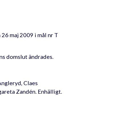
26 maj 2009 i mål nr T
ens domslut ändrades.
Angleryd, Claes
reta Zandén. Enhälligt.