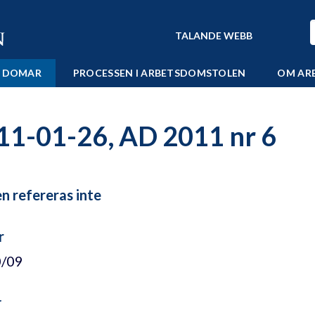
TALANDE WEBB
 DOMAR
PROCESSEN I ARBETSDOMSTOLEN
OM AR
11-01-26, AD 2011 nr 6
 refereras inte
r
0/09
r