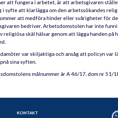
r att fungera i arbetet, är att arbetsgivaren ställe
g i syfte att klarlägga om den arbetssökandes reli
 kommer att medföra hinder eller svårigheter för 
sgivaren bedriver. Arbetsdomstolen har inte funnit
v religiösa skäl hälsar genom att lägga handen på 
ed.
edamöter var skiljaktiga och ansåg att policyn var 
ppnå sina syften.
sdomstolens målnummer är A 46/17, dom nr 51/1
KONTAKT