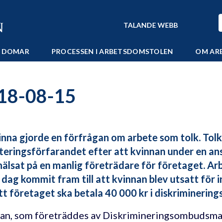
TALANDE WEBB
 DOMAR
PROCESSEN I ARBETSDOMSTOLEN
OM AR
18-08-15
inna gjorde en förfrågan om arbete som tolk. Tol
teringsförfarandet efter att kvinnan under en ans
älsat på en manlig företrädare för företaget. Ar
 dag kommit fram till att kvinnan blev utsatt för i
tt företaget ska betala 40 000 kr i diskriminerings
an, som företräddes av Diskrimineringsombudsman