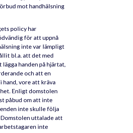
 förbud mot handhälsning
ets policy har
ödvändig för att uppnå
älsning inte var lämpligt
lit bl.a. att det med
 lägga handen på hjärtat,
ärderande och att en
i hand, vore att kräva
ghet. Enligt domstolen
öst påbud om att inte
eenden inte skulle följa
. Domstolen uttalade att
 arbetstagaren inte