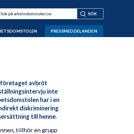
BETSDOMSTOLEN
PRESSMEDDELANDEN
kföretaget avbröt
tällningsintervju inte
betsdomstolen har i en
ndirekt diskriminering
ersättning till henne.
nen, tillhör en grupp