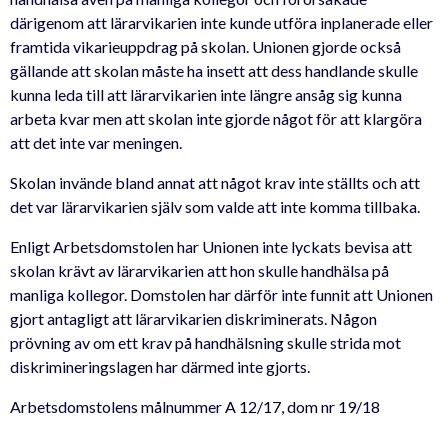
därigenom att lärarvikarien inte kunde utföra inplanerade eller
framtida vikarieuppdrag på skolan. Unionen gjorde också
gällande att skolan måste ha insett att dess handlande skulle
kunna leda till att lärarvikarien inte längre ansåg sig kunna
arbeta kvar men att skolan inte gjorde något för att klargöra
att det inte var meningen.
Skolan invände bland annat att något krav inte ställts och att
det var lärarvikarien själv som valde att inte komma tillbaka.
Enligt Arbetsdomstolen har Unionen inte lyckats bevisa att
skolan krävt av lärarvikarien att hon skulle handhälsa på
manliga kollegor. Domstolen har därför inte funnit att Unionen
gjort antagligt att lärarvikarien diskriminerats. Någon
prövning av om ett krav på handhälsning skulle strida mot
diskrimineringslagen har därmed inte gjorts.
Arbetsdomstolens målnummer A 12/17, dom nr 19/18