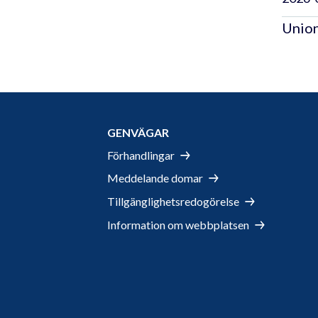
Union
GENVÄGAR
Förhandlingar
Meddelande domar
Tillgänglighetsredogörelse
Information om webbplatsen