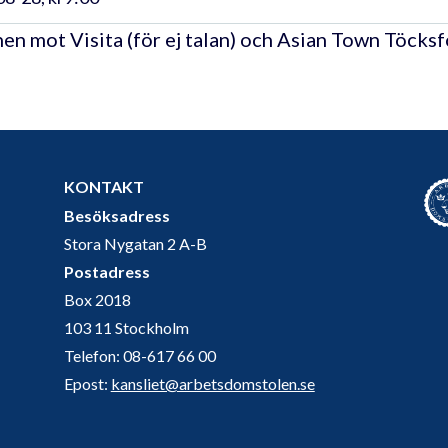
en mot Visita (för ej talan) och Asian Town Töcks
KONTAKT
Besöksadress
Stora Nygatan 2 A-B
Postadress
Box 2018
103 11 Stockholm
Telefon: 08-617 66 00
Epost:
kansliet@arbetsdomstolen.se