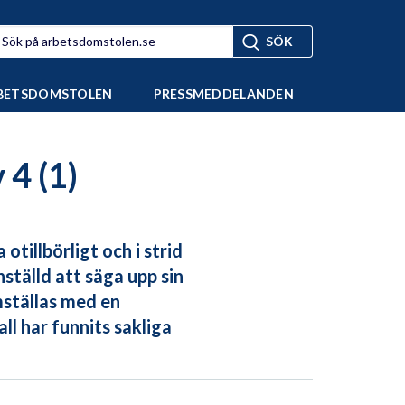
BETSDOMSTOLEN
PRESSMEDDELANDEN
 4 (1)
tillbörligt och i strid
tälld att säga upp sin
mställas med en
ll har funnits sakliga