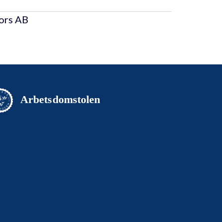
fors AB