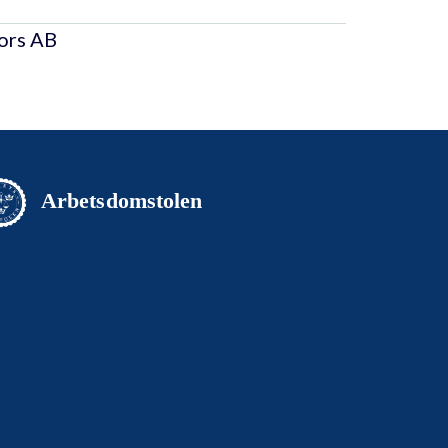
fors AB