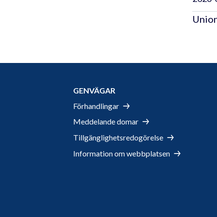
Union
GENVÄGAR
Förhandlingar
Meddelande domar
Tillgänglighetsredogörelse
Information om webbplatsen