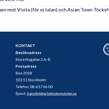
en mot Visita (för ej talan) och Asian Town Töcks
KONTAKT
Besöksadress
Stora Nygatan 2 A-B
Postadress
Box 2018
103 11 Stockholm
Telefon: 08-617 66 00
Epost:
kansliet@arbetsdomstolen.se